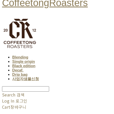
CoffeetongRoasters
Blending
Single origin
Black edition
Decaf.
Drip bag
사업자샘플신청
Search
검색
Log In
로그인
Cart
장바구니