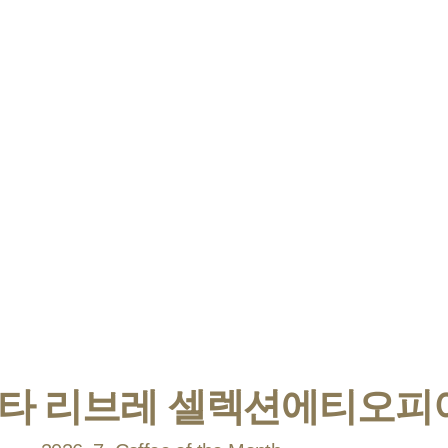
타 리브레 셀렉션
에티오피아