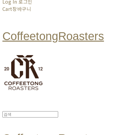
Log In
로그인
Cart
장바구니
CoffeetongRoasters